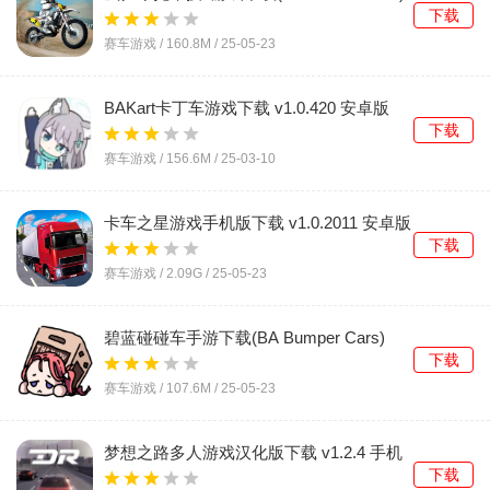
v3.6.0 安卓版
下载
赛车游戏 /
160.8M
/
25-05-23
BAKart卡丁车游戏下载 v1.0.420 安卓版
下载
赛车游戏 /
156.6M
/
25-03-10
卡车之星游戏手机版下载 v1.0.2011 安卓版
下载
赛车游戏 /
2.09G
/
25-05-23
碧蓝碰碰车手游下载(BA Bumper Cars)
v1.0 安卓版
下载
赛车游戏 /
107.6M
/
25-05-23
梦想之路多人游戏汉化版下载 v1.2.4 手机
版
下载