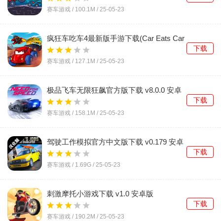
赛车游戏 /
100.1M
/
25-05-23
疯狂车吃车4最新版手游下载(Car Eats Car
Multiplayer) v1.1 安卓版
下载
赛车游戏 /
127.1M
/
25-05-23
极品飞车无限狂飙官方版下载 v8.0.0 安卓
版
下载
赛车游戏 /
158.1M
/
25-05-23
驾驶工作模拟官方中文版下载 v0.179 安卓
版
下载
赛车游戏 /
1.69G
/
25-05-23
刺激摩托小游戏下载 v1.0 安卓版
下载
赛车游戏 /
190.2M
/
25-05-23