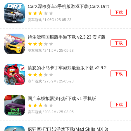
CarX漂移赛车3手机版游戏下载(CarX Drift
Racing 3) v1.0.0 安卓版
下载
赛车游戏 /
1.06G
/
25-05-23
绝尘漂移国服版手游下载 v2.3.23 安卓版
下载
赛车游戏 /
241.5M
/
25-05-23
愤怒的小鸟卡丁车游戏最新版下载 v2.9.2
安卓版
下载
赛车游戏 /
275.9M
/
25-05-23
国产车模拟器汉化版下载 v1 手机版
下载
赛车游戏 /
208.2M
/
25-03-05
疯狂摩托车技3游戏下载(Mad Skills MX 3)