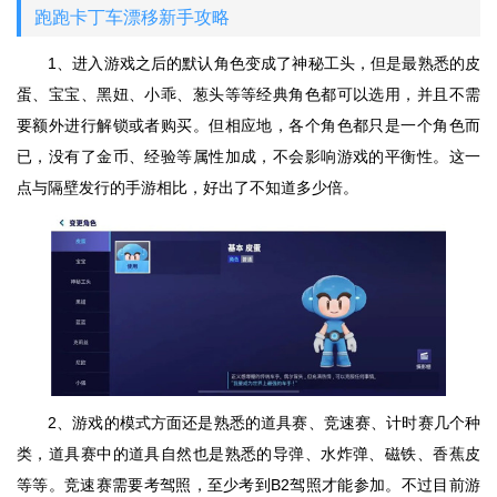
跑跑卡丁车漂移新手攻略
1、进入游戏之后的默认角色变成了神秘工头，但是最熟悉的皮
蛋、宝宝、黑妞、小乖、葱头等等经典角色都可以选用，并且不需
要额外进行解锁或者购买。但相应地，各个角色都只是一个角色而
已，没有了金币、经验等属性加成，不会影响游戏的平衡性。这一
点与隔壁发行的手游相比，好出了不知道多少倍。
2、游戏的模式方面还是熟悉的道具赛、竞速赛、计时赛几个种
类，道具赛中的道具自然也是熟悉的导弹、水炸弹、磁铁、香蕉皮
等等。竞速赛需要考驾照，至少考到B2驾照才能参加。不过目前游