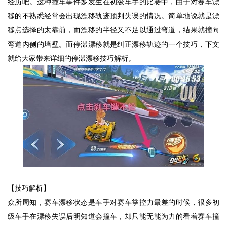
经历吧。这种撞车事件多发生在初级车手的比赛中，由于对赛车漂
移的不熟悉经常会出现漂移轨迹预判失误的情况。简单地说就是漂
移点选择的太靠前，而漂移的半径又不足以通过弯道，结果就撞向
弯道内侧的墙壁。而停滞漂移就是纠正漂移轨迹的一个技巧，下文
就给大家带来详细的停滞漂移技巧解析。
【技巧解析】
众所周知，赛车漂移状态是车手对赛车掌控力最差的时候，很多初
级车手在漂移失误后明知道会撞车，却只能无能为力的看着赛车撞