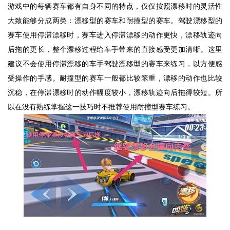
游戏中的每辆赛车都有自身不同的特点，仅仅按照漂移时的灵活性
大致能够分成两类：漂移型的赛车和耐撞型的赛车。驾驶漂移型的
赛车使用停滞漂移时，赛车进入停滞漂移的动作更快，漂移轨迹向
后拖的更长，整个漂移过程给车手带来的直接感受更加清晰。这里
建议不会使用停滞漂移的车手驾驶漂移型的赛车来练习，以方便感
受操作的手感。耐撞型的赛车一般都比较笨重，漂移的动作也比较
沉稳，在停滞漂移时的动作幅度较小，漂移轨迹向后拖得较短。所
以在没有熟练掌握这一技巧时不推荐使用耐撞型赛车练习。