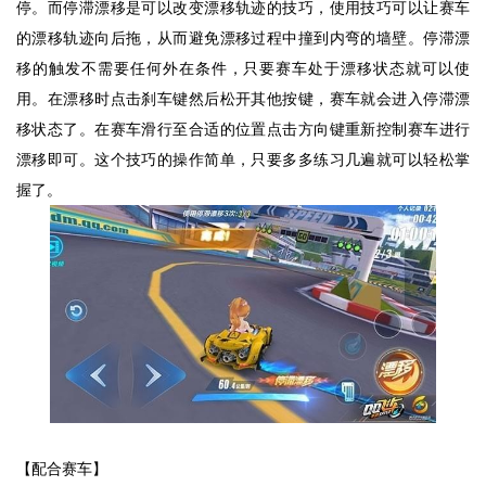
停。而停滞漂移是可以改变漂移轨迹的技巧，使用技巧可以让赛车
的漂移轨迹向后拖，从而避免漂移过程中撞到内弯的墙壁。停滞漂
移的触发不需要任何外在条件，只要赛车处于漂移状态就可以使
用。在漂移时点击刹车键然后松开其他按键，赛车就会进入停滞漂
移状态了。在赛车滑行至合适的位置点击方向键重新控制赛车进行
漂移即可。这个技巧的操作简单，只要多多练习几遍就可以轻松掌
握了。
【配合赛车】