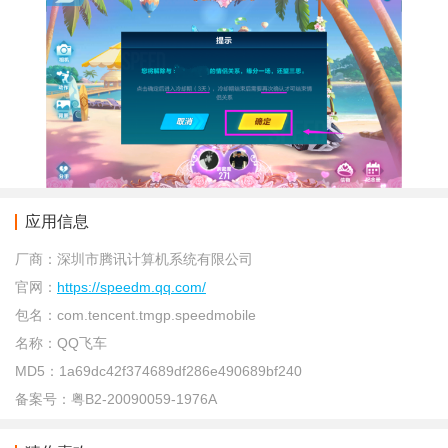
应用信息
厂商：
深圳市腾讯计算机系统有限公司
官网：
https://speedm.qq.com/
包名：
com.tencent.tmgp.speedmobile
名称：
QQ飞车
MD5：
1a69dc42f374689df286e490689bf240
备案号：
粤B2-20090059-1976A