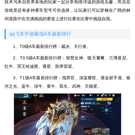
技术与来自世界各地的玩家一起分享热情洋溢的游戏乐趣，而且在
游戏里还有多种赛车型号可供选择，让玩家们可以穿梭在广阔的林
间道路中在充满挑战的赛道上进行比赛在比赛中挑战自我。
qq飞车手游最强A车最新排行
1、T0级A车最新排行榜：裁决、天行者。
2、T0.5级A车最新排行榜：智慧女神、噬天饕餮、兰博基尼、
红牛、冥王哈迪斯、逐星、凯蒂雷诺。
3、T1级A车最新排行榜：指挥官、深蓝耀世、黄金射手座、银
河之光、蓝牛、绿牛、黄牛、双生、武神、天狼星。