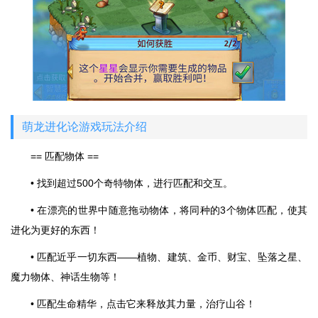
萌龙进化论游戏玩法介绍
== 匹配物体 ==
• 找到超过500个奇特物体，进行匹配和交互。
• 在漂亮的世界中随意拖动物体，将同种的3个物体匹配，使其
进化为更好的东西！
• 匹配近乎一切东西——植物、建筑、金币、财宝、坠落之星、
魔力物体、神话生物等！
• 匹配生命精华，点击它来释放其力量，治疗山谷！