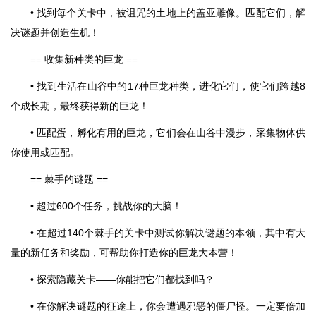
• 找到每个关卡中，被诅咒的土地上的盖亚雕像。匹配它们，解
决谜题并创造生机！
== 收集新种类的巨龙 ==
• 找到生活在山谷中的17种巨龙种类，进化它们，使它们跨越8
个成长期，最终获得新的巨龙！
• 匹配蛋，孵化有用的巨龙，它们会在山谷中漫步，采集物体供
你使用或匹配。
== 棘手的谜题 ==
• 超过600个任务，挑战你的大脑！
• 在超过140个棘手的关卡中测试你解决谜题的本领，其中有大
量的新任务和奖励，可帮助你打造你的巨龙大本营！
• 探索隐藏关卡——你能把它们都找到吗？
• 在你解决谜题的征途上，你会遭遇邪恶的僵尸怪。一定要倍加