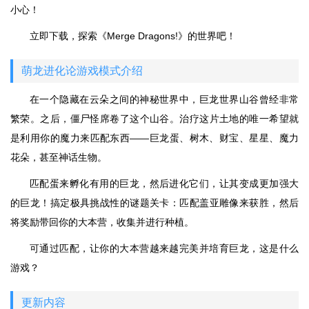
小心！
立即下载，探索《Merge Dragons!》的世界吧！
萌龙进化论游戏模式介绍
在一个隐藏在云朵之间的神秘世界中，巨龙世界山谷曾经非常
繁荣。之后，僵尸怪席卷了这个山谷。治疗这片土地的唯一希望就
是利用你的魔力来匹配东西——巨龙蛋、树木、财宝、星星、魔力
花朵，甚至神话生物。
匹配蛋来孵化有用的巨龙，然后进化它们，让其变成更加强大
的巨龙！搞定极具挑战性的谜题关卡：匹配盖亚雕像来获胜，然后
将奖励带回你的大本营，收集并进行种植。
可通过匹配，让你的大本营越来越完美并培育巨龙，这是什么
游戏？
更新内容