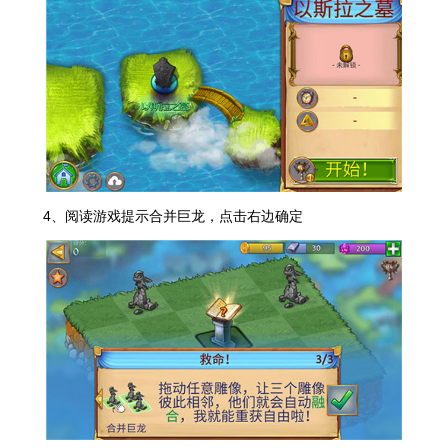
4、阅读游戏提示合并巨龙，点击右边确定