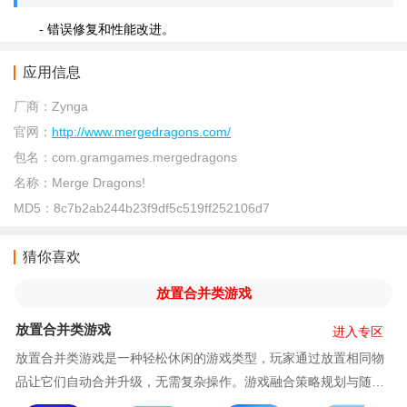
- 错误修复和性能改进。
应用信息
厂商：
Zynga
官网：
http://www.mergedragons.com/
包名：
com.gramgames.mergedragons
名称：
Merge Dragons!
MD5：
8c7b2ab244b23f9df5c519ff252106d7
猜你喜欢
放置合并类游戏
放置合并类游戏
进入专区
放置合并类游戏是一种轻松休闲的游戏类型，玩家通过放置相同物
品让它们自动合并升级，无需复杂操作。游戏融合策略规划与随机
元素，收集资源、解锁新物品，享受轻松愉快的升级乐趣，同时兼