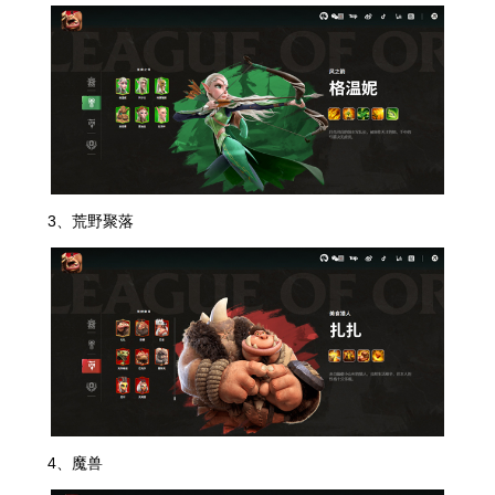
3、荒野聚落
4、魔兽