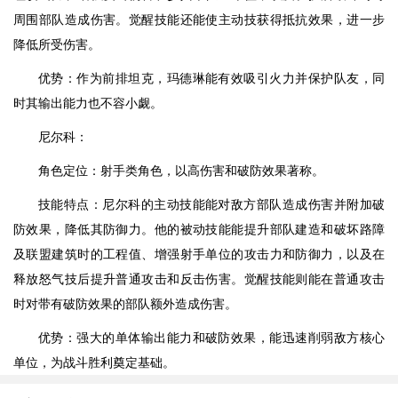
周围部队造成伤害。觉醒技能还能使主动技获得抵抗效果，进一步
降低所受伤害。
优势：作为前排坦克，玛德琳能有效吸引火力并保护队友，同
时其输出能力也不容小觑。
尼尔科：
角色定位：射手类角色，以高伤害和破防效果著称。
技能特点：尼尔科的主动技能能对敌方部队造成伤害并附加破
防效果，降低其防御力。他的被动技能能提升部队建造和破坏路障
及联盟建筑时的工程值、增强射手单位的攻击力和防御力，以及在
释放怒气技后提升普通攻击和反击伤害。觉醒技能则能在普通攻击
时对带有破防效果的部队额外造成伤害。
优势：强大的单体输出能力和破防效果，能迅速削弱敌方核心
单位，为战斗胜利奠定基础。