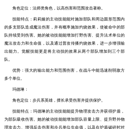
角色定位：法师类角色，以高伤害和范围攻击著称。
技能特点：莉莉娅的主动技能能对施加部队和周边圆形范围内
的多支部队造成魔法伤害，并有概率施加灼烧效果，使被命中的部
队持续受到伤害。她的被动技能能增加打野伤害、提升法术单位的
魔法攻击力和生命值，以及通过普攻传播灼烧效果，进一步增强输
出能力。觉醒技能更是将主动技的效果从两个部队增加到三个部
队。
优势：强大的输出能力和范围伤害，在战斗中能迅速削弱敌方
多个单位。
玛德琳：
角色定位：步兵系英雄，擅长承受伤害并提供保护。
技能特点：玛德琳的主动技能能提升物理攻击力并获得护盾，
为部队吸收伤害。她的被动技能能增加部队容量上限、提升野外物
理攻击力、增强反击伤害和步兵单位生命值，以及在护盾破碎时对