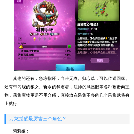
其他的还有：急冻指环，自带无敌。归心草，可以传送回家。
还有带闪现的狼女。斩杀的弑君者，法师的凤凰眼等各种攻击向宝
物，采集宝物更是不用介绍，直接放在采集不多的几个采集武将身
上就行。
万龙觉醒最厉害三个角色？
莉莉娅：