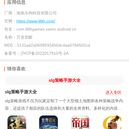
应用信息
厂商：
海南乐狗科技有限公司
官网：
https://www.lilith.com/
包名：
com.lilithgames.samo.android.cn
名称：
万龙觉醒
MD5：
5131ad2a0698593450dc4aa0784502cd
备案号：
沪ICP备2022017910号-2A
猜你喜欢
slg策略手游大全
slg策略手游大全
进入专区
slg策略游戏不仅为玩家定制了一个大型领土地图和各种策略战争内
容，还提供了相应的队伍选择和大量的名将资料。多样化的内容和
战争策略玩法非常有趣。在这里，你可以自由的去