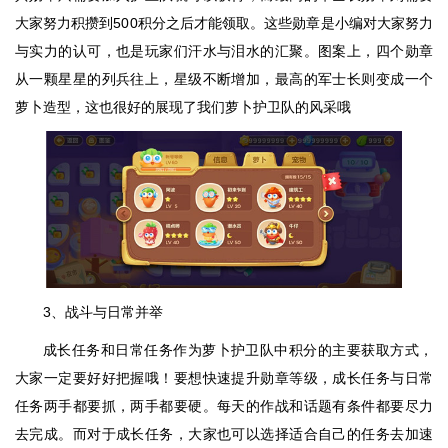
大家努力积攒到500积分之后才能领取。这些勋章是小编对大家努力
与实力的认可，也是玩家们汗水与泪水的汇聚。图案上，四个勋章
从一颗星星的列兵往上，星级不断增加，最高的军士长则变成一个
萝卜造型，这也很好的展现了我们萝卜护卫队的风采哦
3、战斗与日常并举
成长任务和日常任务作为萝卜护卫队中积分的主要获取方式，
大家一定要好好把握哦！要想快速提升勋章等级，成长任务与日常
任务两手都要抓，两手都要硬。每天的作战和话题有条件都要尽力
去完成。而对于成长任务，大家也可以选择适合自己的任务去加速