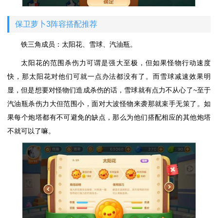
保卫萝卜3阵容搭配推荐
铁三角成员：太阳花、雪球、汽油瓶。
太阳花的范围杀伤力可谓是强大至极，但如果怪物行动速度
快，那太阳花对他们可就一点办法都没有了。而雪球减速效果明
显，但是想要对怪物们造成杀伤的话，雪球就有点力不从心了~至于
汽油瓶杀伤力大但范围小，面对大波怪物来袭那就束手无策了。如
果每个炮塔都有不可避免的缺点，那么为他们搭配相应的其他炮塔
不就可以了嘛。