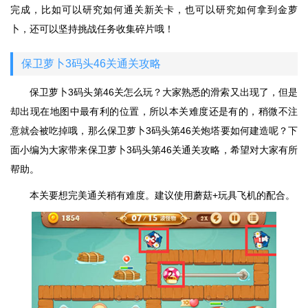
完成，比如可以研究如何通关新关卡，也可以研究如何拿到金萝
卜，还可以坚持挑战任务收集碎片哦！
保卫萝卜3码头46关通关攻略
保卫萝卜3码头第46关怎么玩？大家熟悉的滑索又出现了，但是
却出现在地图中最有利的位置，所以本关难度还是有的，稍微不注
意就会被吃掉哦，那么保卫萝卜3码头第46关炮塔要如何建造呢？下
面小编为大家带来保卫萝卜3码头第46关通关攻略，希望对大家有所
帮助。
本关要想完美通关稍有难度。建议使用蘑菇+玩具飞机的配合。