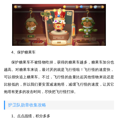
4、保护糖果车
保护糖果车不被怪物吃掉，获得的糖果车越多，糖果车加分也
越高。对糖果车来说，最讨厌的就是飞行怪啦！飞行怪的速度快，
可以很快追上糖果车。不过，飞行怪的血量比起其他怪物来说还是
比较低的，所以我们要安置减速炮塔，减缓飞行怪的速度，让其它
炮塔有更多的攻击时间，尽快把飞行怪打掉。
护卫队勋章收集攻略
1、点点战绩，积分多多