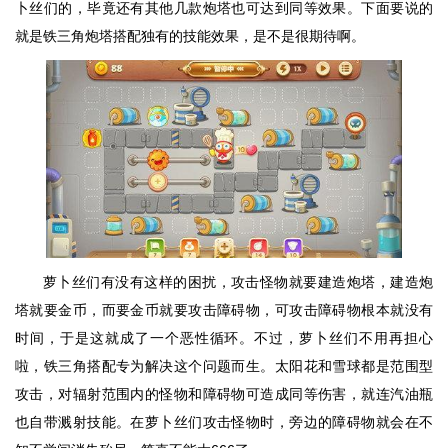
卜丝们的，毕竟还有其他几款炮塔也可达到同等效果。下面要说的
就是铁三角炮塔搭配独有的技能效果，是不是很期待啊。
萝卜丝们有没有这样的困扰，攻击怪物就要建造炮塔，建造炮
塔就要金币，而要金币就要攻击障碍物，可攻击障碍物根本就没有
时间，于是这就成了一个恶性循环。不过，萝卜丝们不用再担心
啦，铁三角搭配专为解决这个问题而生。太阳花和雪球都是范围型
攻击，对辐射范围内的怪物和障碍物可造成同等伤害，就连汽油瓶
也自带溅射技能。在萝卜丝们攻击怪物时，旁边的障碍物就会在不