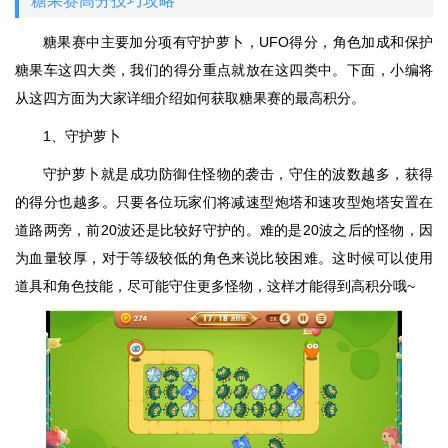
糖果赛高分技巧攻略
糖果赛中主要加分项有守护萝卜，UFO得分，角色加成和保护
糖果车这四大类，我们的得分重点就放在这四类中。下面，小编将
从这四方面为大家详细介绍如何获取糖果赛的最高积分。
1、守护萝卜
守护萝卜就是成功防御住怪物的袭击，守住的波数越多，获得
的得分也越多。只要各位玩家们将减速型炮塔和速攻型炮塔安置在
道路两旁，前20波还是比较好守护的。难的是20波之后的怪物，因
为血量较厚，对于等级较低的角色来说比较困难。这时候可以使用
道具和角色技能，尽可能守住更多怪物，这样才能得到高积分哦~