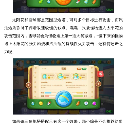
太阳花和雪球都是范围型炮塔，可对多个目标进行攻击，而汽
油炮则弥补了两者攻速较慢的缺点。嘿嘿，只要怪物进入太阳花的
攻击范围内，雪球就会为怪物送上第一道大餐减速，~慢下来的怪物
遇上太阳花的强力灼烧和汽油瓶的持续性火力攻击，还有何还击之
力呢。
如果铁三角炮塔搭配只有这一个效果，那小编是不会推荐给萝