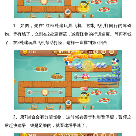
1、如图，先在1红框处建玩具飞机，控制飞机打同行的障碍
物。等有钱了，立刻在2处建蘑菇，减缓怪物的行进速度。等再有钱
了，在3处建玩具飞机帮助打怪。这样一直撑到第7回合。
2、第7回合会有分裂怪物，这时候要善于利用暂停键，暂停之
后赶快建塔，钱是足够的，就看建塔手速了。