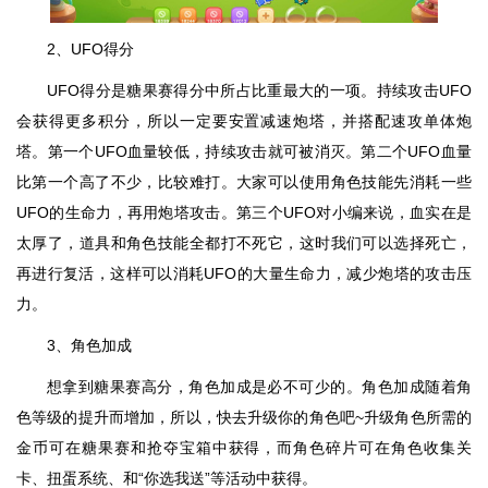
2、UFO得分
UFO得分是糖果赛得分中所占比重最大的一项。持续攻击UFO
会获得更多积分，所以一定要安置减速炮塔，并搭配速攻单体炮
塔。第一个UFO血量较低，持续攻击就可被消灭。第二个UFO血量
比第一个高了不少，比较难打。大家可以使用角色技能先消耗一些
UFO的生命力，再用炮塔攻击。第三个UFO对小编来说，血实在是
太厚了，道具和角色技能全都打不死它，这时我们可以选择死亡，
再进行复活，这样可以消耗UFO的大量生命力，减少炮塔的攻击压
力。
3、角色加成
想拿到糖果赛高分，角色加成是必不可少的。角色加成随着角
色等级的提升而增加，所以，快去升级你的角色吧~升级角色所需的
金币可在糖果赛和抢夺宝箱中获得，而角色碎片可在角色收集关
卡、扭蛋系统、和“你选我送”等活动中获得。