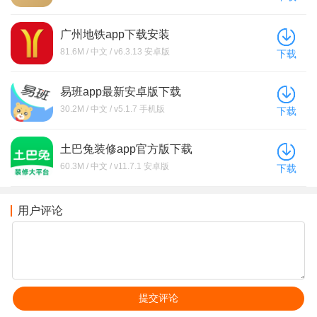
广州地铁app下载安装
81.6M / 中文 / v6.3.13 安卓版
下载
易班app最新安卓版下载
30.2M / 中文 / v5.1.7 手机版
下载
土巴兔装修app官方版下载
60.3M / 中文 / v11.7.1 安卓版
下载
用户评论