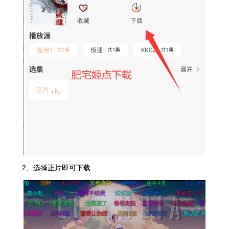
2、选择正片即可下载