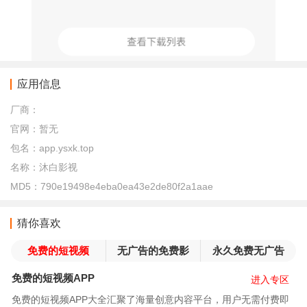
应用信息
厂商：
官网：
暂无
包名：
app.ysxk.top
名称：
沐白影视
MD5：
790e19498e4eba0ea43e2de80f2a1aae
猜你喜欢
免费的短视频
无广告的免费影
永久免费无广告
APP
视软件
影视大全
免费的短视频APP
进入专区
免费的短视频APP大全汇聚了海量创意内容平台，用户无需付费即