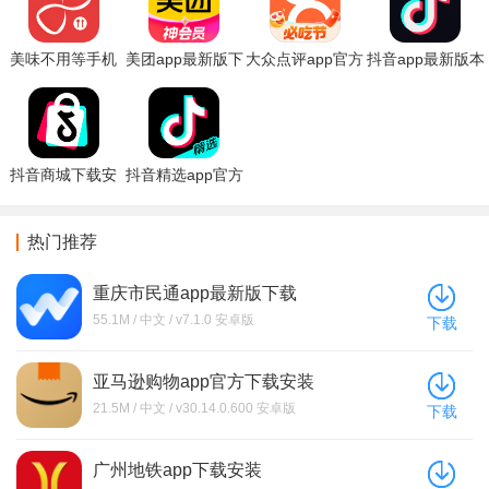
美味不用等手机
美团app最新版下
大众点评app官方
抖音app最新版本
排队app下载安装
载
下载最新版本
下载
抖音商城下载安
抖音精选app官方
装手机版
下载安装
热门推荐
重庆市民通app最新版下载
55.1M / 中文 / v7.1.0 安卓版
下载
亚马逊购物app官方下载安装
21.5M / 中文 / v30.14.0.600 安卓版
下载
广州地铁app下载安装