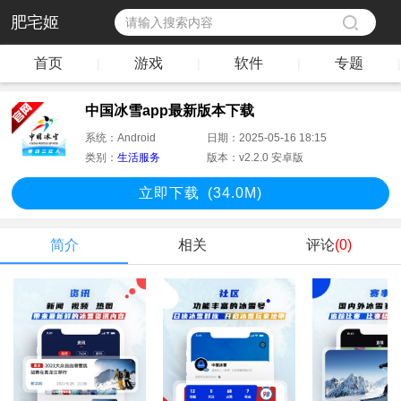
肥宅姬
首页
游戏
软件
专题
|
|
|
|
中国冰雪app最新版本下载
系统：
Android
日期：
2025-05-16 18:15
类别：
生活服务
版本：
v2.2.0 安卓版
立即下
载
(34.0M)
简介
相关
评论
(0)