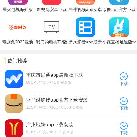
星火电视海外版
新视觉安卓下载
牛牛视频app安卓
泰圈app官方下载
电视TV下载免费
手机版
版下载
最新版2025
版
泰剧兔2025最新
我们的电视TV版
暴风影音app最新
小薇直播足道版tv
版本下载
下载最新版本
版本下载
最新版下载
热门推荐
重庆市民通app最新版下载
55.1M / 中文 / v7.1.0 安卓版
下载
亚马逊购物app官方下载安装
21.5M / 中文 / v30.14.0.600 安卓版
下载
广州地铁app下载安装
81.6M / 中文 / v6.3.13 安卓版
下载