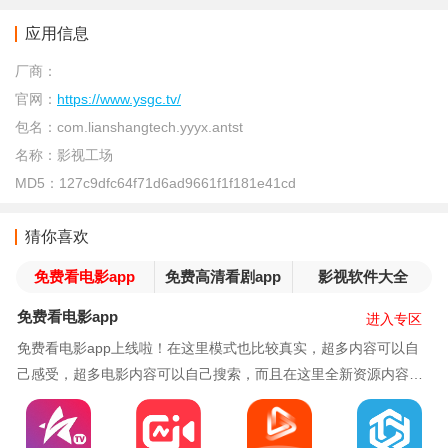
应用信息
厂商：
官网：
https://www.ysgc.tv/
包名：
com.lianshangtech.yyyx.antst
名称：
影视工场
MD5：
127c9dfc64f71d6ad9661f1f181e41cd
猜你喜欢
免费看电影app
免费高清看剧app
影视软件大全
免费看电影app
进入专区
免费看电影app上线啦！在这里模式也比较真实，超多内容可以自
己感受，超多电影内容可以自己搜索，而且在这里全新资源内容可
以自己体验，多种模式参与进来，如果你也喜欢的话记得来肥宅姬
下载吧！