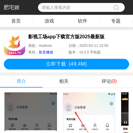
肥宅姬
首页
游戏
软件
专题
|
|
|
|
影视工场app下载官方版2025最新版
系统：
Android
日期：
2025-03-11 10:50
类别：
影音播放
版本：
v3.2.0 手机版
立即下
载
(49.4M)
简介
相关
评论
(0)