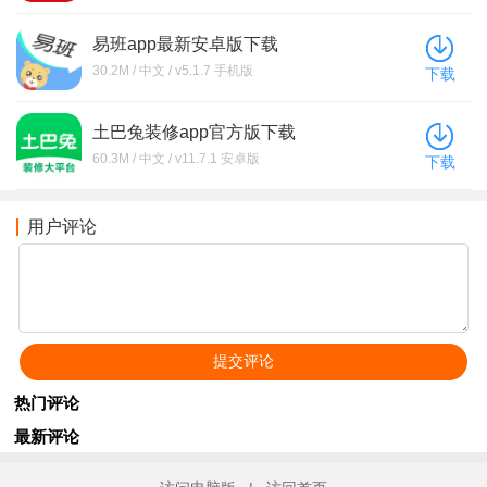
易班app最新安卓版下载
30.2M / 中文 / v5.1.7 手机版
下载
土巴兔装修app官方版下载
60.3M / 中文 / v11.7.1 安卓版
下载
用户评论
热门评论
最新评论