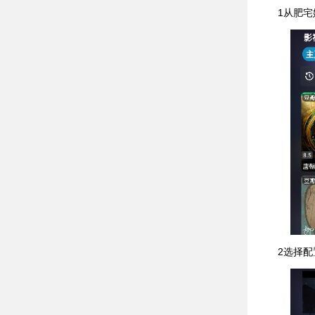
1从肥
2选择