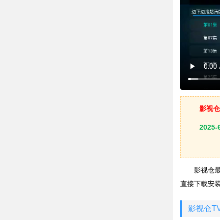
影视仓
2025
影视仓
直接下载安
影视仓T