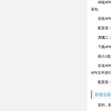
传输AP
装包。
安装AP
配置源
方法二
下载AP
插入U盘
安装A
APK文件进
配置源
影视仓能
是的，