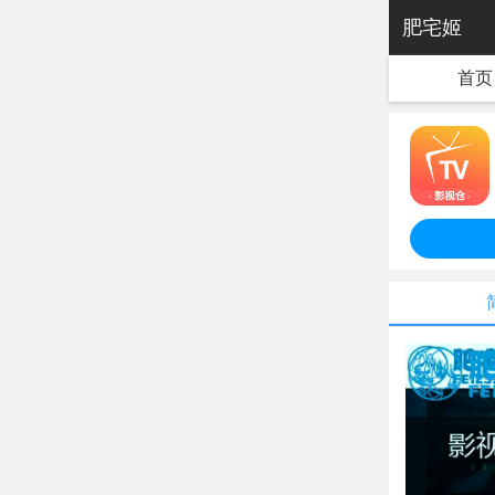
肥宅姬
首页