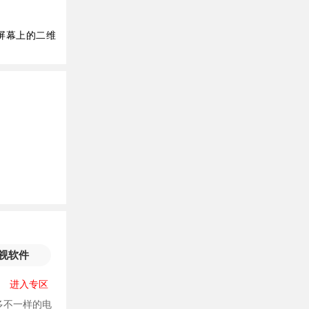
屏幕上的二维
视软件
进入专区
多不一样的电