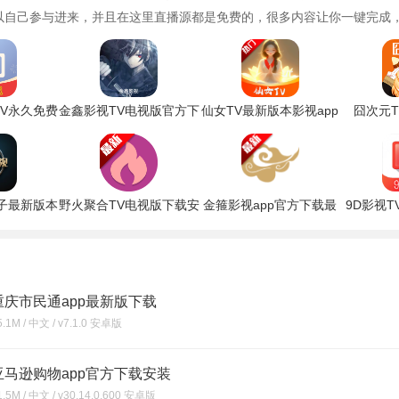
以自己参与进来，并且在这里直播源都是免费的，很多内容让你一键完成
来肥宅姬下载体验吧！
V永久免费
金鑫影视TV电视版官方下
仙女TV最新版本影视app
囧次元
载
载安装
下载
子最新版本
野火聚合TV电视版下载安
金箍影视app官方下载最
9D影视
载
装
新版
重庆市民通app最新版下载
5.1M / 中文 / v7.1.0 安卓版
亚马逊购物app官方下载安装
1.5M / 中文 / v30.14.0.600 安卓版