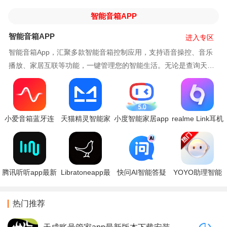
智能音箱APP
智能音箱APP
进入专区
智能音箱App，汇聚多款智能音箱控制应用，支持语音操控、音乐
播放、家居互联等功能，一键管理您的智能生活。无论是查询天
气、设置闹钟，还是享受高品质音乐，都能轻松实现，
小爱音箱蓝牙连
天猫精灵智能家
小度智能家居app
realme Link耳机
接智能家居app下
居控制系统app最
官方版下载
app最新版下载
载
新下载
腾讯听听app最新
Libratoneapp最
快问AI智能答疑
YOYO助理智能
版本下载
新版本下载
app免费下载安装
Deepseek版本下
载安装
热门推荐