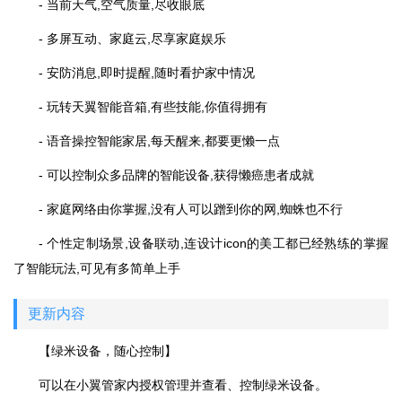
- 当前天气,空气质量,尽收眼底
- 多屏互动、家庭云,尽享家庭娱乐
- 安防消息,即时提醒,随时看护家中情况
- 玩转天翼智能音箱,有些技能,你值得拥有
- 语音操控智能家居,每天醒来,都要更懒一点
- 可以控制众多品牌的智能设备,获得懒癌患者成就
- 家庭网络由你掌握,没有人可以蹭到你的网,蜘蛛也不行
- 个性定制场景,设备联动,连设计icon的美工都已经熟练的掌握
了智能玩法,可见有多简单上手
更新内容
【绿米设备，随心控制】
可以在小翼管家内授权管理并查看、控制绿米设备。