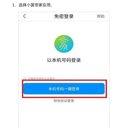
1、选择小翼管家应用。