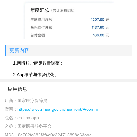
更新内容
1.亲情账户绑定数量调整；
2.App细节与体验优化。
应用信息
厂商：
国家医疗保障局
官网：
https://fuwu.nhsa.gov.cn/hsafront/#/comm
包名：
cn.hsa.app
名称：
国家医保服务平台
MD5：
8c762fc882f3f4a0c324715898a63aaa