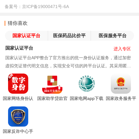
备案号：
京ICP备19000471号-6A
猜你喜欢
国家认证平台
医保药品比价平
医保服务平台
台
国家认证平台
进入专区
国家认证平台APP整合了官方推出的统一身份认证服务，通过加密
虚拟凭证替代明文信息，实现安全可信的跨平台认证。其采用匿名
化技术保护隐私，遵循法律法规，用户可便捷申领“
国家网络身份认
国家助学贷款官
国家电网app下载
国家政务服务平
证注册申领app手
方登录手机版下
交电费
台app最新版下载
机版下载安装
载
安装
国家反诈中心手
机版下载